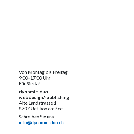
Von Montag bis Freitag,
9.00–17.00 Uhr
Für Sie da!
dynamic-duo
webdesign/-publishing
Alte Landstrasse 1
8707 Uetikon am See
Schreiben Sie uns
info@dynamic-duo.ch