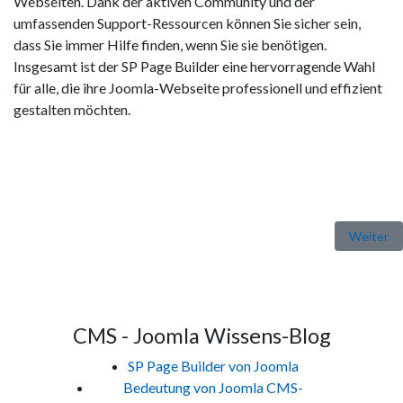
Webseiten. Dank der aktiven Community und der
umfassenden Support-Ressourcen können Sie sicher sein,
dass Sie immer Hilfe finden, wenn Sie sie benötigen.
Insgesamt ist der SP Page Builder eine hervorragende Wahl
für alle, die ihre Joomla-Webseite professionell und effizient
gestalten möchten.
Nächster
Weiter
CMS - Joomla Wissens-Blog
SP Page Builder von Joomla
Bedeutung von Joomla CMS-