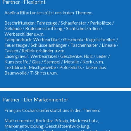
Partner - Flexiprint
Adelina Rifati unterstützt uns in den Themen:
Beschriftungen: Fahrzeuge / Schaufenster / Parkplätze /
Gebäude / Bodenbeschriftung / Sichtschutzfolien /
Werbeschilder u.v.m.
Tampondruck: Werbeartikel / Geschenke:Kugelschreiber /
Feuerzeuge / Schlüsselanhänger / Taschenhalter / Lineale /
Tassen / Reflektorbänder u.v.m.
Lasergravur: Werbeartikel / Geschenke: Holz / Leder /
Kunststoffe / Glas / Stempel / Metalle / Kork u.v.m.
Textildruck: Mischgewebe / Polo-Shirts / Jacken aus
Baumwolle / T-Shirts u.v.m.
Partner - Der Markenmentor
François Cochard unterstützt uns in den Themen:
Markenmentor, Rockstar Prinzip, Markenschutz,
Markenentwicklung, Geschäftsentwicklung,