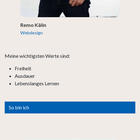
Remo Kälin
Webdesign
Meine wichtigsten Werte sind:
Freiheit
Ausdauer
Lebenslanges Lernen
So bin ich