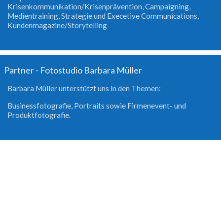
Krisenkommunikation/Krisenprävention, Campaigning,
Medientraining, Strategie und Execetive Communications,
Kundenmagazine/Storytelling
Partner - Fotostudio Barbara Müller
Barbara Müller unterstützt uns in den Themen:
Businessfotografie, Portraits sowie Firmenevent- und
Produktfotografie.
Jetzt Kontakt aufnehmen
Um Ihre massgeschneiderte Lösung zu erhalten