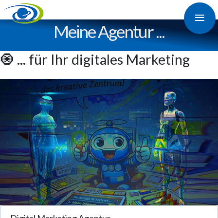
≡
Meine Agentur ...
🧿 ... für Ihr digitales Marketing
by Beatrice Brupbacher
Digital Marketing Agentur