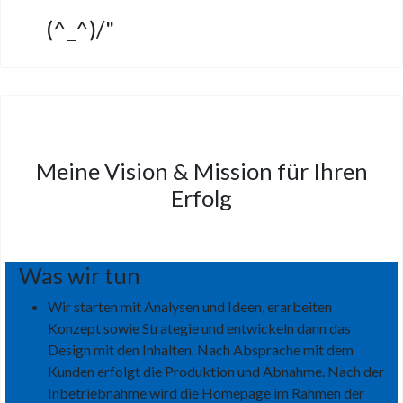
(^_^)/"
Meine Vision & Mission für Ihren
Erfolg
Was wir tun
Wir starten mit Analysen und Ideen, erarbeiten
Konzept sowie Strategie und entwickeln dann das
Design mit den Inhalten. Nach Absprache mit dem
Kunden erfolgt die Produktion und Abnahme. Nach der
Inbetriebnahme wird die Homepage im Rahmen der