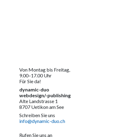
Von Montag bis Freitag,
9.00–17.00 Uhr
Für Sie da!
dynamic-duo
webdesign/-publishing
Alte Landstrasse 1
8707 Uetikon am See
Schreiben Sie uns
info@dynamic-duo.ch
Rufen Sie uns an