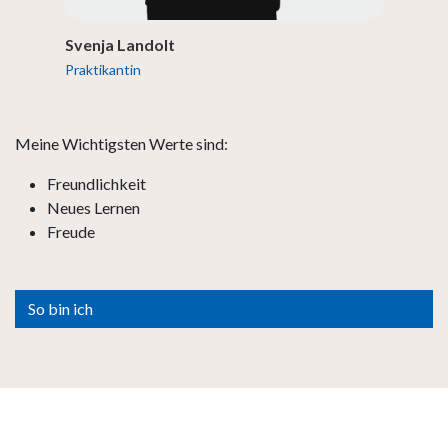
Svenja Landolt
Praktikantin
Meine Wichtigsten Werte sind:
Freundlichkeit
Neues Lernen
Freude
So bin ich