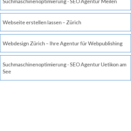
Suchmaschinenoptimierung - SEO Agentur Meilen
Webseite erstellen lassen – Zürich
Webdesign Zürich – Ihre Agentur für Webpublishing
Suchmaschinenoptimierung - SEO Agentur Uetikon am
See
Jetzt Kontakt aufnehmen
Um Ihre massgeschneiderte Lösung zu erhalten