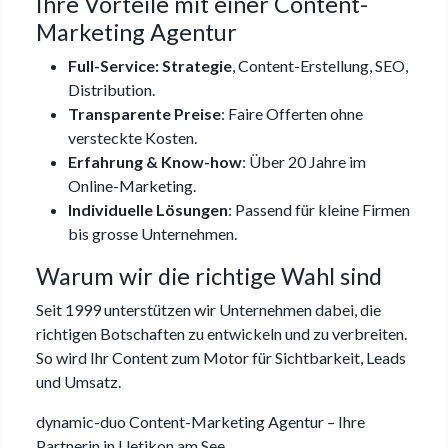
Ihre Vorteile mit einer Content-
Marketing Agentur
Full-Service: Strategie
, Content-Erstellung, SEO,
Distribution.
Transparente Preise
: Faire Offerten ohne
versteckte Kosten.
Erfahrung & Know-how
: Über 20 Jahre im
Online-Marketing.
Individuelle Lösungen
: Passend für kleine Firmen
bis grosse Unternehmen.
Warum wir die richtige Wahl sind
Seit 1999 unterstützen wir Unternehmen dabei, die
richtigen Botschaften zu entwickeln und zu verbreiten.
So wird Ihr Content zum Motor für Sichtbarkeit, Leads
und Umsatz.
dynamic-duo Content-Marketing Agentur – Ihre
Partnerin in Uetikon am See.