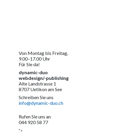
Von Montag bis Freitag,
9.00–17.00 Uhr
Für Sie da!
dynamic-duo
webdesign/-publishing
Alte Landstrasse 1
8707 Uetikon am See
Schreiben Sie uns
info@dynamic-duo.ch
Rufen Sie uns an
044 920 58 77
">