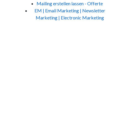
Mailing erstellen lassen - Offerte
EM | Email Marketing | Newsletter
Marketing | Electronic Marketing
Jetzt Kontakt aufnehmen
Um Ihre massgeschneiderte Lösung zu erhalten