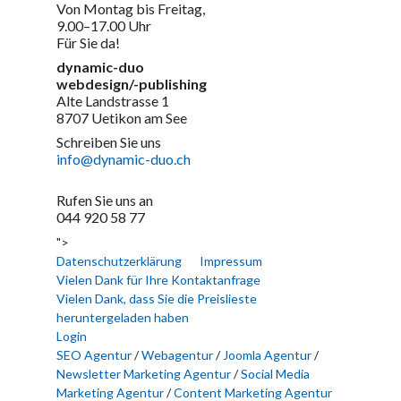
Von Montag bis Freitag,
9.00–17.00 Uhr
Für Sie da!
dynamic-duo
webdesign/-publishing
Alte Landstrasse 1
8707 Uetikon am See
Schreiben Sie uns
info@dynamic-duo.ch
Rufen Sie uns an
044 920 58 77
">
Datenschutzerklärung
Impressum
Vielen Dank für Ihre Kontaktanfrage
Vielen Dank, dass Sie die Preislieste
heruntergeladen haben
Login
SEO Agentur
/
Webagentur
/
Joomla Agentur
/
Newsletter Marketing Agentur
/
Social Media
Marketing Agentur
/
Content Marketing Agentur