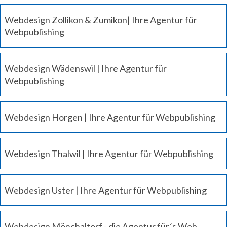
Webdesign Zollikon & Zumikon| Ihre Agentur für
Webpublishing
Webdesign Wädenswil | Ihre Agentur für
Webpublishing
Webdesign Horgen | Ihre Agentur für Webpublishing
Webdesign Thalwil | Ihre Agentur für Webpublishing
Webdesign Uster | Ihre Agentur für Webpublishing
Webdesign Mönchaltorf - die Agentur für´s Web