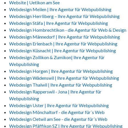
Website | Uetikon am See
Webdesign Meilen | Ihre Agentur für Webpublishing
Webdesign Herrliberg – Ihre Agentur für Webpublishing
Webdesign Stäfa | Ihre Agentur für Webpublishing
Webdesign Hombrechtikon - die Agentur für Web & Design
Webdesign Männedorf | Ihre Agentur für Webpublishing
Webdesign Erlenbach | Ihre Agentur für Webpublishing
Webdesign Küsnacht | Ihre Agentur für Webpublishing
Webdesign Zollikon & Zumikon| Ihre Agentur für
Webpublishing
Webdesign Horgen | Ihre Agentur für Webpublishing
Webdesign Wädenswil | Ihre Agentur für Webpublishing
Webdesign Thalwil | Ihre Agentur für Webpublishing
Webdesign Rapperswil - Jona | Ihre Agentur für
Webpublishing
Webdesign Uster | Ihre Agentur für Webpublishing
Webdesign Mönchaltorf - die Agentur für´s Web
Webdesign Oetwil am See - die Agentur für´s Web
Webdesign Pfäffikon SZ | Ihre Agentur für Webpublishing