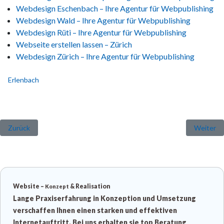
Webdesign Eschenbach – Ihre Agentur für Webpublishing
Webdesign Wald – Ihre Agentur für Webpublishing
Webdesign Rüti – Ihre Agentur für Webpublishing
Webseite erstellen lassen – Zürich
Webdesign Zürich – Ihre Agentur für Webpublishing
Erlenbach
Vorheriger Beitrag: Webdesign Küsnacht | Ihre Agentur für Webpubl
Nächster 
Zurück
Weiter
Website –
& Realisation
Konzept
Lange Praxiserfahrung in Konzeption und Umsetzung
verschaffen Ihnen einen starken und effektiven
Internetauftritt. Bei uns erhalten sie top Beratung,