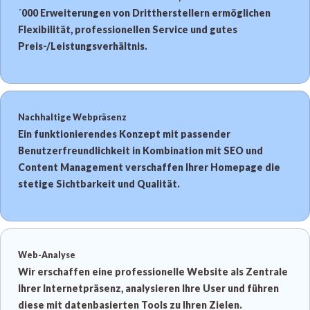
´000 Erweiterungen von Drittherstellern ermöglichen
Flexibilität, professionellen Service und gutes
Preis-/Leistungsverhältnis.
Nachhaltige Webpräsenz
Ein funktionierendes Konzept mit passender
Benutzerfreundlichkeit in Kombination mit SEO und
Content Management verschaffen Ihrer Homepage die
stetige Sichtbarkeit und Qualität.
Web-Analyse
Wir erschaffen eine professionelle Website als Zentrale
Ihrer Internetpräsenz, analysieren Ihre User und führen
diese mit datenbasierten Tools zu Ihren Zielen.