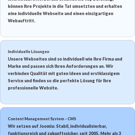
können Ihre Projekte in die Tat umsetzten und erhalten
eine individuelle Webseite und einen einzigartigen
Webauftritt.
Individuelle Lösungen
Unsere Webseiten sind so individuell wie Ihre Firma und
Marke und passen sich Ihren Anforderungen an. Wir
verbinden Qualität mit guten Ideen und erstklassigem
Service und finden so die perfekte Lösung für Ihre
professionelle Website.
Content Management System – CMS
Wir setzen auf Joomla: Stabil, individualisierbar,
funktionsreich und zukunftssicher, seit 2005. Mehr als 3