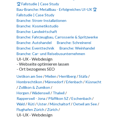
🏆 Fallstudie | Case Study
Bau-Branche: Metallbau - Erfolgreiches UI-UX 🏆
Fallstudie | Case Study
Branche: Strom-Installationen
Branche: Kosmetikstudio
Branche: Landwirtschaft
Branche: Fahrzeugbau, Carrosserie & Spritzwerke
Branche: Autohandel
Branche: Schreinerei
Branche: Eventtechnik
Branche: Weinhandel
Branche: Car- und Reisebusunternehmen
UI-UX - Webdesign
- Webseite optimieren lassen
- Ort bezogenes SEO
Uetikon am See
/
Meilen
/
Herrliberg
/
Stäfa
/
Hombrechtikon
/
Männedorf
/
Erlenbach
/
Küsnacht
/
Zollikon & Zumikon
/
Horgen
/
Wädenswil
/
Thalwil
/
Rapperswil - Jona
/
Pfäffikon SZ
/
Eschenbach
/
Wald
/
Rüti
/
Uster
/
Mönchaltorf
/
Oetwil am See
/
Flughafen Zürich
/
Zürich
/
UI-UX - Webdesign