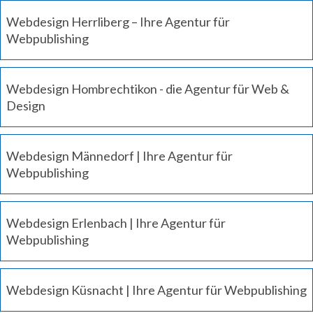
Webdesign Herrliberg – Ihre Agentur für
Webpublishing
Webdesign Hombrechtikon - die Agentur für Web &
Design
Webdesign Männedorf | Ihre Agentur für
Webpublishing
Webdesign Erlenbach | Ihre Agentur für
Webpublishing
Webdesign Küsnacht | Ihre Agentur für Webpublishing