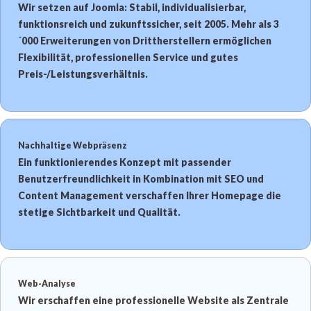
Wir setzen auf Joomla: Stabil, individualisierbar,
funktionsreich und zukunftssicher, seit 2005. Mehr als 3
´000 Erweiterungen von Drittherstellern ermöglichen
Flexibilität, professionellen Service und gutes
Preis-/Leistungsverhältnis.
Nachhaltige Webpräsenz
Ein funktionierendes Konzept mit passender
Benutzerfreundlichkeit in Kombination mit SEO und
Content Management verschaffen Ihrer Homepage die
stetige Sichtbarkeit und Qualität.
Web-Analyse
Wir erschaffen eine professionelle Website als Zentrale