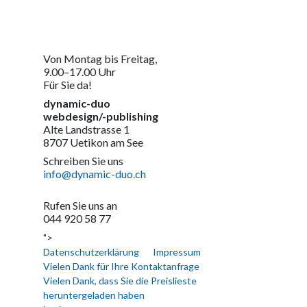
Von Montag bis Freitag,
9.00–17.00 Uhr
Für Sie da!
dynamic-duo
webdesign/-publishing
Alte Landstrasse 1
8707 Uetikon am See
Schreiben Sie uns
info@dynamic-duo.ch
Rufen Sie uns an
044 920 58 77
">
Datenschutzerklärung
Impressum
Vielen Dank für Ihre Kontaktanfrage
Vielen Dank, dass Sie die Preislieste
heruntergeladen haben