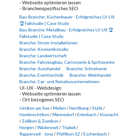
- Webseite optimieren lassen
- Branchenspezifisches SEO
Bau-Branche: Küchenbauer - Erfolgreiches UI-UX
🏆 Fallstudie | Case Study
Bau-Branche: Metallbau - Erfolgreiches UI-UX 🏆
Fallstudie | Case Study
Branche: Strom-Installationen
Branche: Kosmetikstudio
Branche: Landwirtschaft
Branche: Fahrzeugbau, Carrosserie & Spritzwerke
Branche: Autohandel
Branche: Schreinerei
Branche: Eventtechnik
Branche: Weinhandel
Branche: Car- und Reisebusunternehmen
UI-UX - Webdesign
- Webseite optimieren lassen
- Ort bezogenes SEO
Uetikon am See
/
Meilen
/
Herrliberg
/
Stäfa
/
Hombrechtikon
/
Männedorf
/
Erlenbach
/
Küsnacht
/
Zollikon & Zumikon
/
Horgen
/
Wädenswil
/
Thalwil
/
Rapperswil - Jona
/
Pfäffikon SZ
/
Eschenbach
/