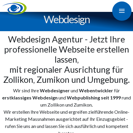
≡
Web­design
Webdesign Agentur - Jetzt Ihre
professionelle Webseite erstellen
lassen,
mit regionaler Ausrichtung für
Zollikon, Zumikon und Umgebung.
Wir sind Ihre
Webdesigner
und
Webentwickler
für
erstklassiges Webdesign
und
Webpublishing seit 1999
rund
um Zollikon und Zumikon
.
Wir erstellen Ihre Webseite und ergreifen zielführende Online-
Marketing Massnahmen ausgerichtet auf Ihr Einzugsgebiet -
rufen Sie uns an und lassen Sie sich ausführlich und kompetent