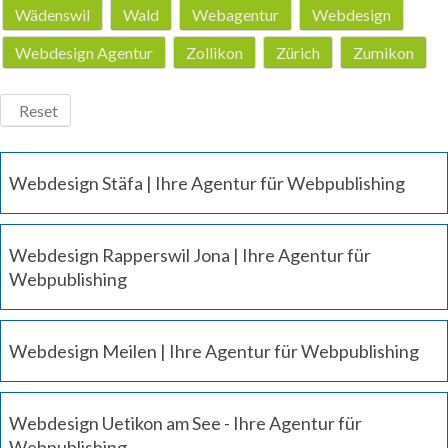
Wädenswil
Wald
Webagentur
Webdesign
Webdesign Agentur
Zollikon
Zürich
Zumikon
Reset
Webdesign Stäfa | Ihre Agentur für Webpublishing
Webdesign Rapperswil Jona | Ihre Agentur für
Webpublishing
Webdesign Meilen | Ihre Agentur für Webpublishing
Webdesign Uetikon am See - Ihre Agentur für
Webpublishing