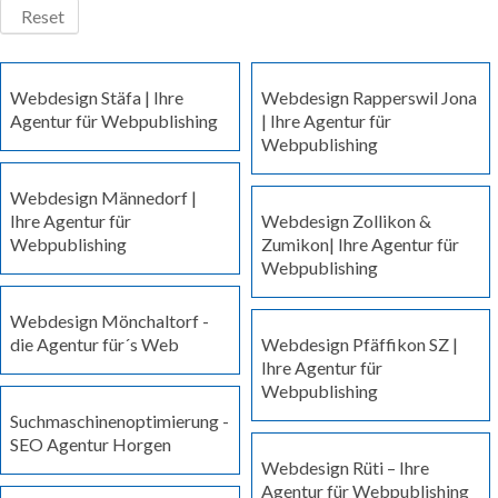
Reset
Webdesign Stäfa | Ihre
Webdesign Rapperswil Jona
Agentur für Webpublishing
| Ihre Agentur für
Webpublishing
Webdesign Männedorf |
Ihre Agentur für
Webdesign Zollikon &
Webpublishing
Zumikon| Ihre Agentur für
Webpublishing
Webdesign Mönchaltorf -
die Agentur für´s Web
Webdesign Pfäffikon SZ |
Ihre Agentur für
Webpublishing
Suchmaschinenoptimierung -
SEO Agentur Horgen
Webdesign Rüti – Ihre
Agentur für Webpublishing