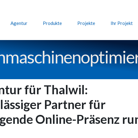
Agentur
Produkte
Projekte
Ihr Projekt
hmaschinen­optimie
tur für Thalwil:
lässiger Partner für
gende Online-Präsenz r