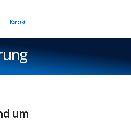
Kontakt
rung
und um