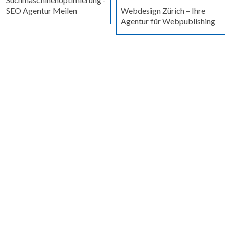
SEO Agentur Meilen
Webdesign Zürich – Ihre
Agentur für Webpublishing
Jetzt Kontakt aufnehmen
Um Ihre massgeschneiderte Lösung zu erhalten