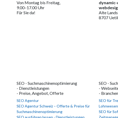
Von Montag bis Freitag,
dynamic-
9.00–17.00 Uhr
webdesign
Für Sie da!
Alte Lands
8707 Ueti
SEO - Suchmaschinenoptimierung
SEO - Suc
- Dienstleistungen
- Webseite
- Preise, Angebot, Offerte
- Branche
SEO Agentur
SEO für Tre
SEO Agentur Schweiz – Offerte & Preise für
Lohnwesen 
Suchmaschinenoptimierung
SEO für Sof
SEO ausführen lassen - Dienstleistungen
Zeitmanag