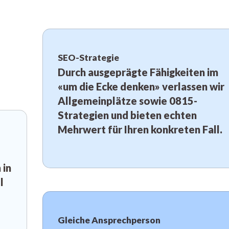
SEO-Strategie
Durch ausgeprägte Fähigkeiten im
«um die Ecke denken» verlassen wir
Allgemeinplätze sowie 0815-
Strategien und bieten echten
Mehrwert für Ihren konkreten Fall.
 in
l
Gleiche Ansprechperson