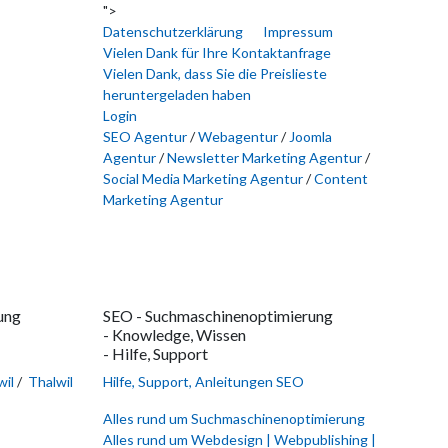
">
Datenschutzerklärung
Impressum
Vielen Dank für Ihre Kontaktanfrage
Vielen Dank, dass Sie die Preislieste
heruntergeladen haben
Login
SEO Agentur
/
Webagentur
/
Joomla
Agentur
/
Newsletter Marketing Agentur
/
Social Media Marketing Agentur
/
Content
Marketing Agentur
ung
SEO - Suchmaschinenoptimierung
- Knowledge, Wissen
- Hilfe, Support
il
/
Thalwil
Hilfe, Support, Anleitungen SEO
Alles rund um Suchmaschinenoptimierung
Alles rund um Webdesign | Webpublishing |