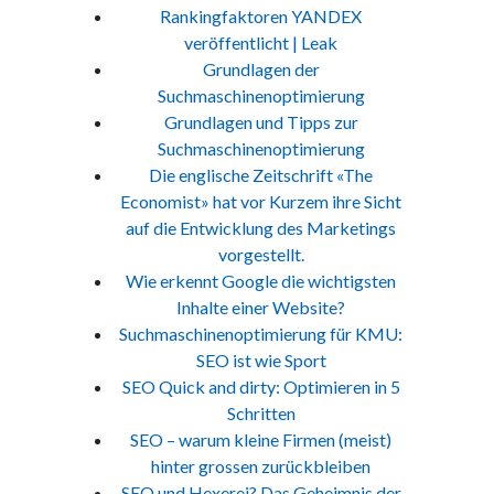
Rankingfaktoren YANDEX
veröffentlicht | Leak
Grundlagen der
Suchmaschinenoptimierung
Grundlagen und Tipps zur
Suchmaschinenoptimierung
Die englische Zeitschrift «The
Economist» hat vor Kurzem ihre Sicht
auf die Entwicklung des Marketings
vorgestellt.
Wie erkennt Google die wichtigsten
Inhalte einer Website?
Suchmaschinenoptimierung für KMU:
SEO ist wie Sport
SEO Quick and dirty: Optimieren in 5
Schritten
SEO – warum kleine Firmen (meist)
hinter grossen zurückbleiben
SEO und Hexerei? Das Geheimnis der