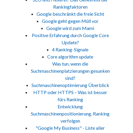
Rankingfaktoren
Google beschränkt die freie Sicht
Google geht gegen Müll vor
Google wird zum Mami
Positive Erfahrung durch Google Core
Update?
4 Ranking-Signale
Core algorithm update
Was tun, wenn die
Suchmaschinenplatzierungen gesunken
sind?
Suchmaschinenoptimierung Überblick
HTTP oder HTTPS – Was ist besser
fürs Ranking
Entwicklung
Suchmaschinenpositionierung, Ranking
verfolgen
"Google My Business" - Liste aller