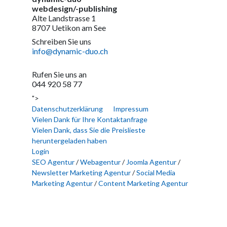
webdesign/-publishing
Alte Landstrasse 1
8707 Uetikon am See
Schreiben Sie uns
info@dynamic-duo.ch
Rufen Sie uns an
044 920 58 77
">
Datenschutzerklärung
Impressum
Vielen Dank für Ihre Kontaktanfrage
Vielen Dank, dass Sie die Preislieste
heruntergeladen haben
Login
SEO Agentur
/
Webagentur
/
Joomla Agentur
/
Newsletter Marketing Agentur
/
Social Media
Marketing Agentur
/
Content Marketing Agentur