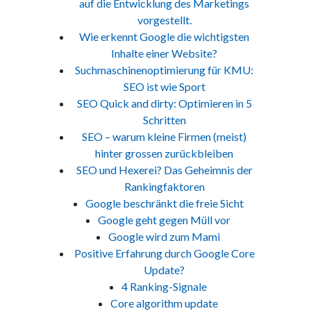
auf die Entwicklung des Marketings
vorgestellt.
Wie erkennt Google die wichtigsten
Inhalte einer Website?
Suchmaschinenoptimierung für KMU:
SEO ist wie Sport
SEO Quick and dirty: Optimieren in 5
Schritten
SEO – warum kleine Firmen (meist)
hinter grossen zurückbleiben
SEO und Hexerei? Das Geheimnis der
Rankingfaktoren
Google beschränkt die freie Sicht
Google geht gegen Müll vor
Google wird zum Mami
Positive Erfahrung durch Google Core
Update?
4 Ranking-Signale
Core algorithm update