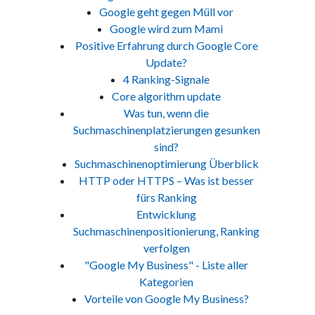
Google geht gegen Müll vor
Google wird zum Mami
Positive Erfahrung durch Google Core
Update?
4 Ranking-Signale
Core algorithm update
Was tun, wenn die
Suchmaschinenplatzierungen gesunken
sind?
Suchmaschinenoptimierung Überblick
HTTP oder HTTPS – Was ist besser
fürs Ranking
Entwicklung
Suchmaschinenpositionierung, Ranking
verfolgen
"Google My Business" - Liste aller
Kategorien
Vorteile von Google My Business?