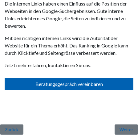
Die internen Links haben einen Einfluss auf die Position der
Webseiten in den Google-Suchergebnissen. Gute interne
Links erleichtern es Google, die Seiten zu indizieren und zu
bewerten.
Mit den richtigen internen Links wird die Autorität der
Website für ein Thema erhöht. Das Ranking in Google kann
durch Klicktiefe und Seitengrösse verbessert werden.
Jetzt mehr erfahren, kontaktieren Sie uns.
Beratungsgespräch vereinbaren
Vorheriger Beitrag: SEO (Suchmaschinenoptimierung) und Sport habe
Nächster 
Zurück
Weiter