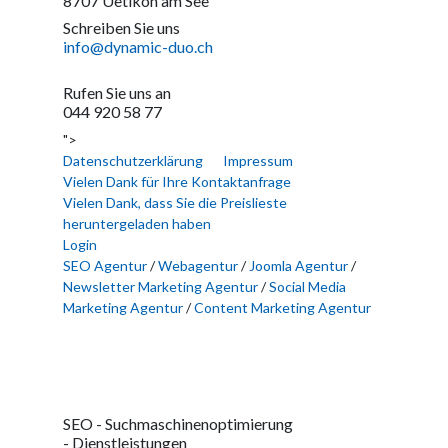
8707 Uetikon am See
Schreiben Sie uns
info@dynamic-duo.ch
Rufen Sie uns an
044 920 58 77
">
Datenschutzerklärung
Impressum
Vielen Dank für Ihre Kontaktanfrage
Vielen Dank, dass Sie die Preislieste
heruntergeladen haben
Login
SEO Agentur
/
Webagentur
/
Joomla Agentur
/
Newsletter Marketing Agentur
/
Social Media
Marketing Agentur
/
Content Marketing Agentur
SEO - Suchmaschinenoptimierung
- Dienstleistungen