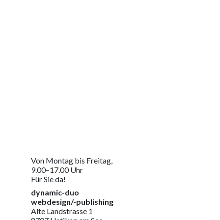
Jetzt Kontakt aufnehmen
Um Ihre massgeschneiderte Lösung zu erhalten
Von Montag bis Freitag,
9.00–17.00 Uhr
Für Sie da!
dynamic-duo
webdesign/-publishing
Alte Landstrasse 1