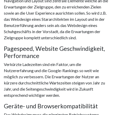
Navigation und Layout sind zentrale Elemente welche an die
Erwartungen der Zielgruppe, den zu erreichenden Zielen
sowie an die User Experience ausrichten sollen. So wird z.B.
das Webdesign eines Stararchitekten im Layout und in der
Benutzerführung anders sein als das Webdesign eines
Schuhgeschäfts in der Vorstadt, da die Erwartungen der
Zielgruppe komplett unterschiedlich sind.
Pagespeed, Website Geschwindigkeit,
Performance
Verkürzte Ladezeiten sind ein Faktor, um die
Nutzererfahrung und die Google-Rankings so weit wie
möglich zu verbessern. Die Erwartungen der Nutzer an
kürzere durchschnittliche Wartezeiten steigen von Jahr zu
Jahr, und die Seitengeschwindigkeit wird in Zukunft
entsprechend wichtiger werden.
Geräte- und Browserkompatibilität
Das Webdesign muss die gängigsten Betriebssysteme