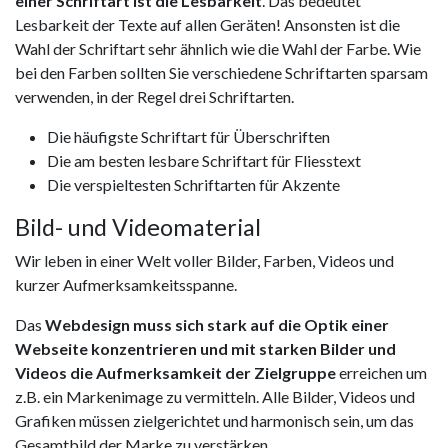
einer Schriftart ist die Lesbarkeit
. Das bedeutet
Lesbarkeit der Texte auf allen Geräten! Ansonsten ist die
Wahl der Schriftart sehr ähnlich wie die Wahl der Farbe. Wie
bei den Farben sollten Sie verschiedene Schriftarten sparsam
verwenden, in der Regel drei Schriftarten.
Die häufigste Schriftart für Überschriften
Die am besten lesbare Schriftart für Fliesstext
Die verspieltesten Schriftarten für Akzente
Bild- und Videomaterial
Wir leben in einer Welt voller Bilder, Farben, Videos und
kurzer Aufmerksamkeitsspanne.
Das
Webdesign muss sich stark auf die Optik einer
Webseite konzentrieren und mit starken Bilder und
Videos die Aufmerksamkeit der Zielgruppe
erreichen um
z.B. ein Markenimage zu vermitteln. Alle Bilder, Videos und
Grafiken müssen zielgerichtet und harmonisch sein, um das
Gesamtbild der Marke zu verstärken.