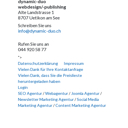
dynamic-duo
webdesign/-publishing
Alte Landstrasse 1
8707 Uetikon am See
Schreiben Sie uns
info@dynamic-duo.ch
Rufen Sie uns an
044 920 58 77
">
Datenschutzerklärung
Impressum
Vielen Dank für Ihre Kontaktanfrage
Vielen Dank, dass Sie die Preislieste
heruntergeladen haben
Login
SEO Agentur
/
Webagentur
/
Joomla Agentur
/
Newsletter Marketing Agentur
/
Social Media
Marketing Agentur
/
Content Marketing Agentur