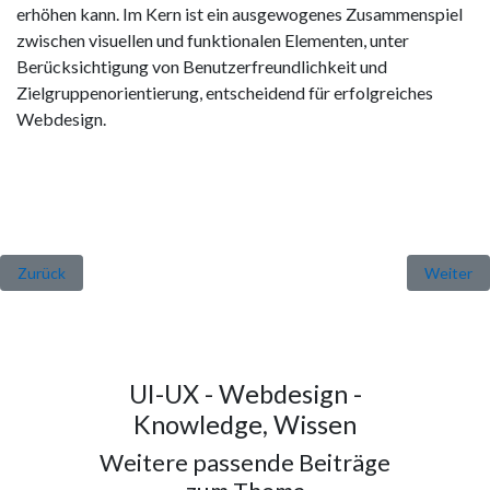
erhöhen kann. Im Kern ist ein ausgewogenes Zusammenspiel
zwischen visuellen und funktionalen Elementen, unter
Berücksichtigung von Benutzerfreundlichkeit und
Zielgruppenorientierung, entscheidend für erfolgreiches
Webdesign.
Vorheriger Beitrag: Kosten für die Erstellung einer Website
Nächster 
Zurück
Weiter
UI-UX - Webdesign -
Knowledge, Wissen
Weitere passende Beiträge