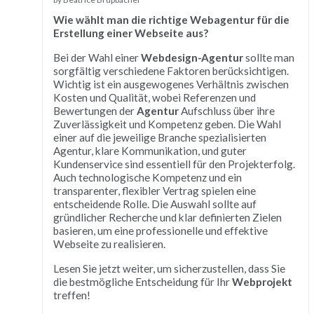
Wie wählt man die richtige Webagentur für die
Erstellung einer Webseite aus?
Bei der Wahl einer
Webdesign-Agentur
sollte man
sorgfältig verschiedene Faktoren berücksichtigen.
Wichtig ist ein ausgewogenes Verhältnis zwischen
Kosten und Qualität, wobei Referenzen und
Bewertungen der
Agentur
Aufschluss über ihre
Zuverlässigkeit und Kompetenz geben. Die Wahl
einer auf die jeweilige Branche spezialisierten
Agentur, klare Kommunikation, und guter
Kundenservice sind essentiell für den Projekterfolg.
Auch technologische Kompetenz und ein
transparenter, flexibler Vertrag spielen eine
entscheidende Rolle. Die Auswahl sollte auf
gründlicher Recherche und klar definierten Zielen
basieren, um eine professionelle und effektive
Webseite zu realisieren.
Lesen Sie jetzt weiter, um sicherzustellen, dass Sie
die bestmögliche Entscheidung für Ihr
Webprojekt
treffen!