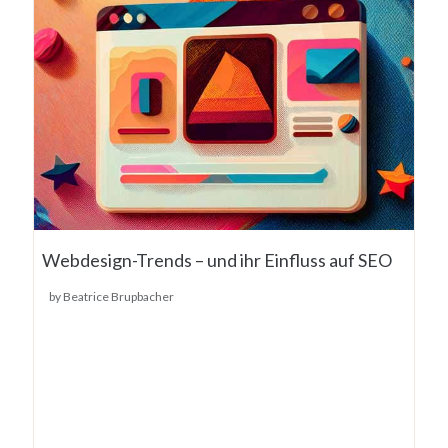
Webdesign-Trends – und ihr Einfluss auf SEO
by Beatrice Brupbacher