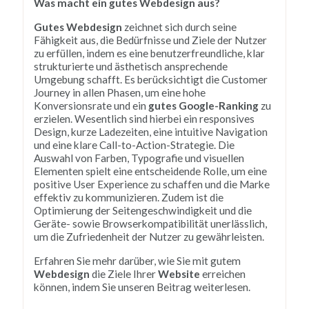
Was macht ein gutes Webdesign aus?
Gutes Webdesign
zeichnet sich durch seine
Fähigkeit aus, die Bedürfnisse und Ziele der Nutzer
zu erfüllen, indem es eine benutzerfreundliche, klar
strukturierte und ästhetisch ansprechende
Umgebung schafft. Es berücksichtigt die Customer
Journey in allen Phasen, um eine hohe
Konversionsrate und ein
gutes Google-Ranking
zu
erzielen. Wesentlich sind hierbei ein responsives
Design, kurze Ladezeiten, eine intuitive Navigation
und eine klare Call-to-Action-Strategie. Die
Auswahl von Farben, Typografie und visuellen
Elementen spielt eine entscheidende Rolle, um eine
positive User Experience zu schaffen und die Marke
effektiv zu kommunizieren. Zudem ist die
Optimierung der Seitengeschwindigkeit und die
Geräte- sowie Browserkompatibilität unerlässlich,
um die Zufriedenheit der Nutzer zu gewährleisten.
Erfahren Sie mehr darüber, wie Sie mit gutem
Webdesign
die Ziele Ihrer
Website
erreichen
können, indem Sie unseren Beitrag weiterlesen.