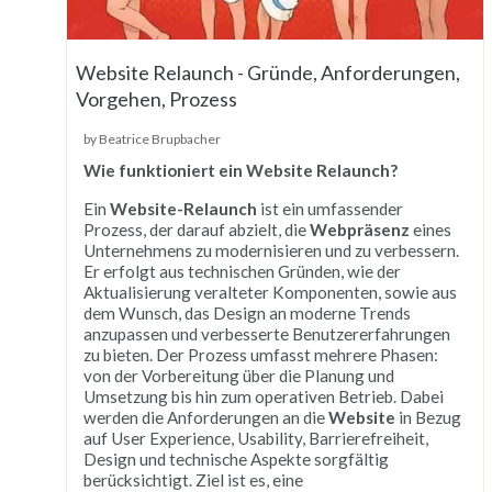
Website Relaunch - Gründe, Anforderungen,
Vorgehen, Prozess
by Beatrice Brupbacher
Wie funktioniert ein Website Relaunch?
Ein
Website-Relaunch
ist ein umfassender
Prozess, der darauf abzielt, die
Webpräsenz
eines
Unternehmens zu modernisieren und zu verbessern.
Er erfolgt aus technischen Gründen, wie der
Aktualisierung veralteter Komponenten, sowie aus
dem Wunsch, das Design an moderne Trends
anzupassen und verbesserte Benutzererfahrungen
zu bieten. Der Prozess umfasst mehrere Phasen:
von der Vorbereitung über die Planung und
Umsetzung bis hin zum operativen Betrieb. Dabei
werden die Anforderungen an die
Website
in Bezug
auf User Experience, Usability, Barrierefreiheit,
Design und technische Aspekte sorgfältig
berücksichtigt. Ziel ist es, eine