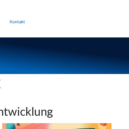
Kontakt
X
ntwicklung