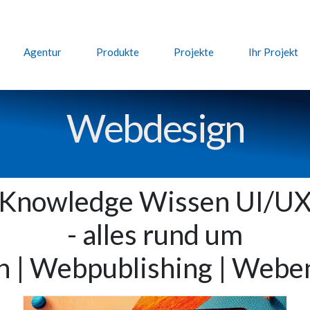
Agentur
Produkte
Projekte
Ihr Projekt
Web­design
Knowledge Wissen UI/U
- alles rund um
 | Webpublishing | Webe