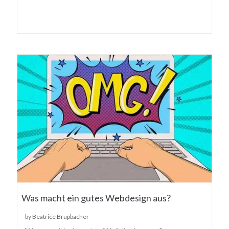
Was macht ein gutes Webdesign aus?
by Beatrice Brupbacher