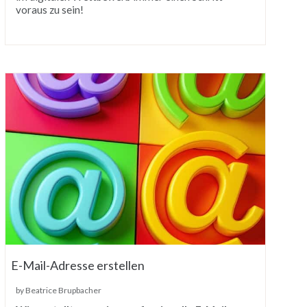
voraus zu sein!
E-Mail-Adresse erstellen
by Beatrice Brupbacher