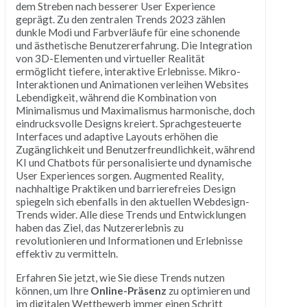
dem Streben nach besserer User Experience
geprägt. Zu den zentralen Trends 2023 zählen
dunkle Modi und Farbverläufe für eine schonende
und ästhetische Benutzererfahrung. Die Integration
von 3D-Elementen und virtueller Realität
ermöglicht tiefere, interaktive Erlebnisse. Mikro-
Interaktionen und Animationen verleihen Websites
Lebendigkeit, während die Kombination von
Minimalismus und Maximalismus harmonische, doch
eindrucksvolle Designs kreiert. Sprachgesteuerte
Interfaces und adaptive Layouts erhöhen die
Zugänglichkeit und Benutzerfreundlichkeit, während
KI und Chatbots für personalisierte und dynamische
User Experiences sorgen. Augmented Reality,
nachhaltige Praktiken und barrierefreies Design
spiegeln sich ebenfalls in den aktuellen Webdesign-
Trends wider. Alle diese Trends und Entwicklungen
haben das Ziel, das Nutzererlebnis zu
revolutionieren und Informationen und Erlebnisse
effektiv zu vermitteln.
Erfahren Sie jetzt, wie Sie diese Trends nutzen
können, um Ihre
Online-Präsenz
zu optimieren und
im digitalen Wettbewerb immer einen Schritt