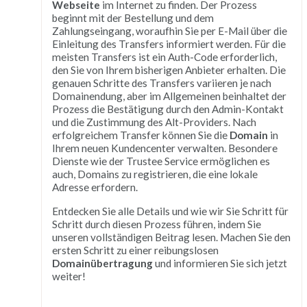
Webseite
im Internet zu finden. Der Prozess
beginnt mit der Bestellung und dem
Zahlungseingang, woraufhin Sie per E-Mail über die
Einleitung des Transfers informiert werden. Für die
meisten Transfers ist ein Auth-Code erforderlich,
den Sie von Ihrem bisherigen Anbieter erhalten. Die
genauen Schritte des Transfers variieren je nach
Domainendung, aber im Allgemeinen beinhaltet der
Prozess die Bestätigung durch den Admin-Kontakt
und die Zustimmung des Alt-Providers. Nach
erfolgreichem Transfer können Sie die
Domain
in
Ihrem neuen Kundencenter verwalten. Besondere
Dienste wie der Trustee Service ermöglichen es
auch, Domains zu registrieren, die eine lokale
Adresse erfordern.
Entdecken Sie alle Details und wie wir Sie Schritt für
Schritt durch diesen Prozess führen, indem Sie
unseren vollständigen Beitrag lesen. Machen Sie den
ersten Schritt zu einer reibungslosen
Domainübertragung
und informieren Sie sich jetzt
weiter!