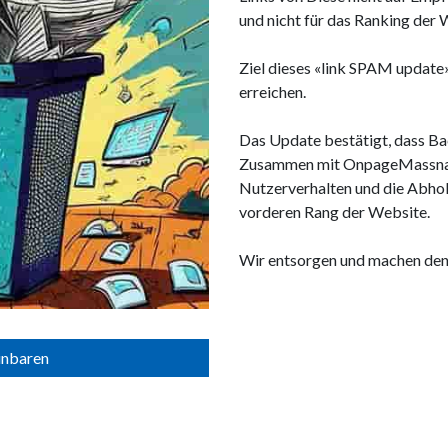
und nicht für das Ranking der 
Ziel dieses «link SPAM update»
erreichen.
Das Update bestätigt, dass Bac
Zusammen mit OnpageMassnahm
Nutzerverhalten und die Abhol
vorderen Rang der Website.
Wir entsorgen und machen den W
inbaren