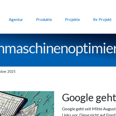
Agentur
Produkte
Projekte
Ihr Projekt
hmaschinen­optimie
ktober 2025
Google geht
Google geht seit Mitte August
Links vor. Diese nicht auf Emp