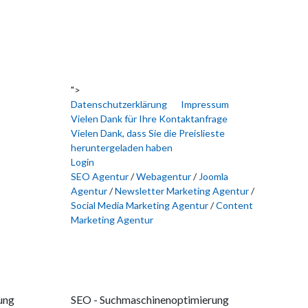
">
Datenschutzerklärung
Impressum
Vielen Dank für Ihre Kontaktanfrage
Vielen Dank, dass Sie die Preislieste
heruntergeladen haben
Login
SEO Agentur
/
Webagentur
/
Joomla
Agentur
/
Newsletter Marketing Agentur
/
Social Media Marketing Agentur
/
Content
Marketing Agentur
ung
SEO - Suchmaschinenoptimierung