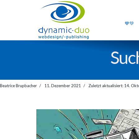
💙💚
Suc
Beatrice Brupbacher
11. Dezember 2021
Zuletzt aktualisiert: 14. O