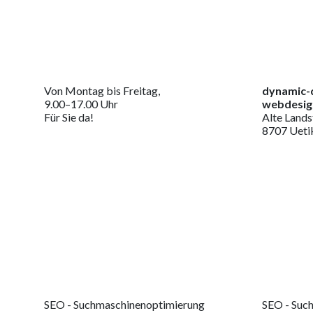
Von Montag bis Freitag,
dynamic-
9.00–17.00 Uhr
webdesign
Für Sie da!
Alte Lands
8707 Ueti
SEO - Suchmaschinenoptimierung
SEO - Suc