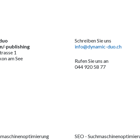
duo
Schreiben Sie uns
/-publishing
info@dynamic-duo.ch
trasse 1
kon am See
Rufen Sie uns an
044 920 58 77
hmaschinenoptimierung
SEO - Suchmaschinenoptimier