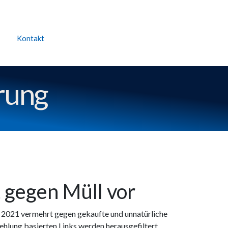
Kontakt
rung
 gegen Müll vor
 2021 vermehrt gegen gekaufte und unnatürliche
fehlung basierten Links werden herausgefiltert