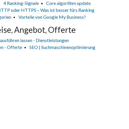
4 Ranking-Signale
Core algorithm update
TTP oder HTTPS – Was ist besser fürs Ranking
gorien
Vorteile von Google My Business?
ise, Angebot, Offerte
ausführen lassen - Dienstleistungen
n - Offerte
SEO | Suchmaschinenoptimierung