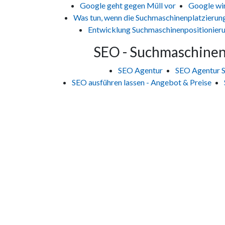
Google geht gegen Müll vor
Google wi
Was tun, wenn die Suchmaschinenplatzierun
Entwicklung Suchmaschinenpositionieru
SEO - Suchmaschineno
SEO Agentur
SEO Agentur S
SEO ausführen lassen - Angebot & Preise