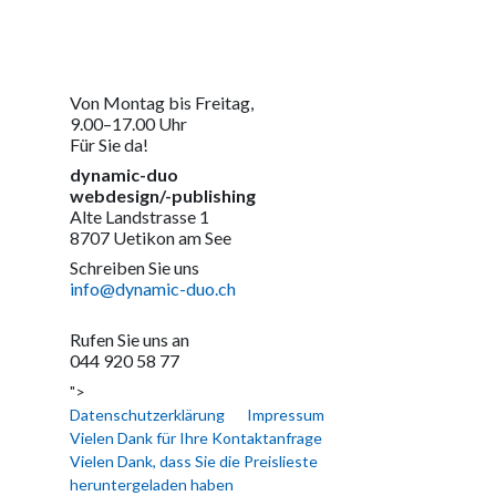
Von Montag bis Freitag,
9.00–17.00 Uhr
Für Sie da!
dynamic-duo
webdesign/-publishing
Alte Landstrasse 1
8707 Uetikon am See
Schreiben Sie uns
info@dynamic-duo.ch
Rufen Sie uns an
044 920 58 77
">
Datenschutzerklärung
Impressum
Vielen Dank für Ihre Kontaktanfrage
Vielen Dank, dass Sie die Preislieste
heruntergeladen haben