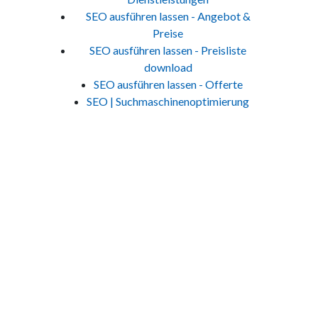
SEO ausführen lassen - Angebot &
Preise
SEO ausführen lassen - Preisliste
download
SEO ausführen lassen - Offerte
SEO | Suchmaschinenoptimierung
Jetzt Kontakt aufnehmen
Um Ihre massgeschneiderte Lösung zu erhalten