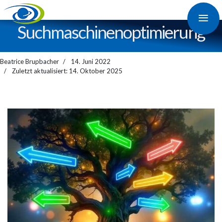
≡
Suchmaschinen­optimierung
Beatrice Brupbacher
14. Juni 2022
Zuletzt aktualisiert: 14. Oktober 2025