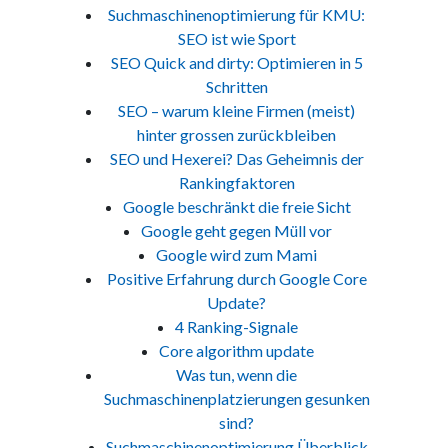
Suchmaschinenoptimierung für KMU:
SEO ist wie Sport
SEO Quick and dirty: Optimieren in 5
Schritten
SEO – warum kleine Firmen (meist)
hinter grossen zurückbleiben
SEO und Hexerei? Das Geheimnis der
Rankingfaktoren
Google beschränkt die freie Sicht
Google geht gegen Müll vor
Google wird zum Mami
Positive Erfahrung durch Google Core
Update?
4 Ranking-Signale
Core algorithm update
Was tun, wenn die
Suchmaschinenplatzierungen gesunken
sind?
Suchmaschinenoptimierung Überblick