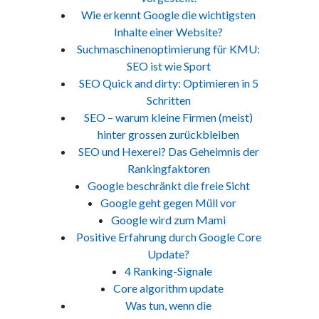
Wie erkennt Google die wichtigsten
Inhalte einer Website?
Suchmaschinenoptimierung für KMU:
SEO ist wie Sport
SEO Quick and dirty: Optimieren in 5
Schritten
SEO – warum kleine Firmen (meist)
hinter grossen zurückbleiben
SEO und Hexerei? Das Geheimnis der
Rankingfaktoren
Google beschränkt die freie Sicht
Google geht gegen Müll vor
Google wird zum Mami
Positive Erfahrung durch Google Core
Update?
4 Ranking-Signale
Core algorithm update
Was tun, wenn die