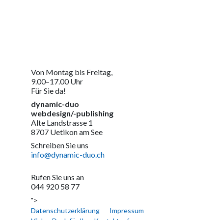
Von Montag bis Freitag,
9.00–17.00 Uhr
Für Sie da!
dynamic-duo
webdesign/-publishing
Alte Landstrasse 1
8707 Uetikon am See
Schreiben Sie uns
info@dynamic-duo.ch
Rufen Sie uns an
044 920 58 77
">
Datenschutzerklärung
Impressum