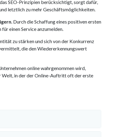
das SEO-Prinzipien berücksichtigt, sorgt dafür,
und letztlich zu mehr Geschäftsmöglichkeiten.
igern
. Durch die Schaffung eines positiven ersten
h für einen Service anzumelden.
entität zu stärken und sich von der Konkurrenz
vermittelt, die den Wiedererkennungswert
in Unternehmen online wahrgenommen wird,
Welt, in der der Online-Auftritt oft der erste