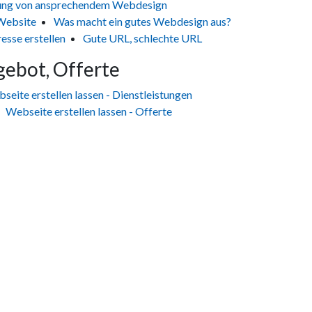
ung von ansprechendem Webdesign
 Website
Was macht ein gutes Webdesign aus?
esse erstellen
Gute URL, schlechte URL
gebot, Offerte
seite erstellen lassen - Dienstleistungen
Webseite erstellen lassen - Offerte