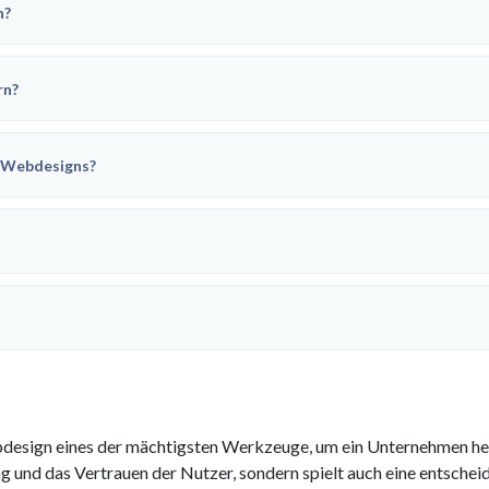
n?
rn?
n Webdesigns?
Webdesign eines der mächtigsten Werkzeuge, um ein Unternehmen h
ng und das Vertrauen der Nutzer, sondern spielt auch eine entsch