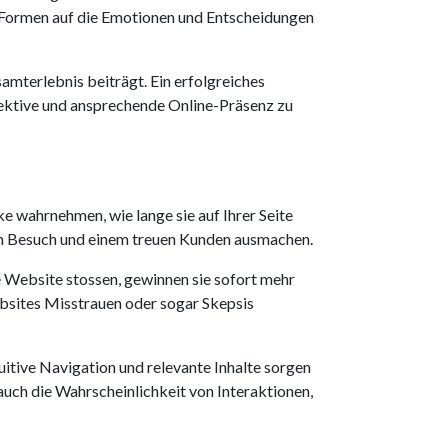
d Formen auf die Emotionen und Entscheidungen
amterlebnis beiträgt. Ein erfolgreiches
fektive und ansprechende Online-Präsenz zu
e wahrnehmen, wie lange sie auf Ihrer Seite
en Besuch und einem treuen Kunden ausmachen.
e Website stossen, gewinnen sie sofort mehr
bsites Misstrauen oder sogar Skepsis
ntuitive Navigation und relevante Inhalte sorgen
 auch die Wahrscheinlichkeit von Interaktionen,