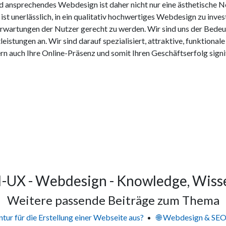
d ansprechendes Webdesign ist daher nicht nur eine ästhetische N
s ist unerlässlich, in ein qualitativ hochwertiges Webdesign zu inve
Erwartungen der Nutzer gerecht zu werden. Wir sind uns der Be
tungen an. Wir sind darauf spezialisiert, attraktive, funktionale
ern auch Ihre Online-Präsenz und somit Ihren Geschäftserfolg sign
I-UX - Webdesign - Knowledge, Wiss
Weitere passende Beiträge zum Thema
tur für die Erstellung einer Webseite aus?
🌐 Webdesign & SEO