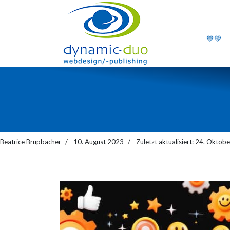
💙💚
Beatrice Brupbacher
10. August 2023
Zuletzt aktualisiert: 24. Oktob