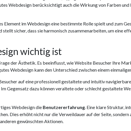
n gutes Webdesign berücksichtigt auch die Wirkung von Farben un
des Element im Webdesign eine bestimmte Rolle spielt und zum Ges
 stellt sicher, dass sie harmonisch zusammenarbeiten, um eine ef
ign wichtig ist
rage der Ästhetik. Es beeinflusst, wie Website Besucher Ihre Mark
n gutes Webdesign kann den Unterschied zwischen einem einmalig
esucher auf eine professionell gestaltete und intuitiv navigierbar
 Im Gegensatz dazu können veraltete oder schlecht gestaltete We
ertiges Webdesign die
Benutzererfahrung
. Eine klare Struktur, i
chen. Dies erhöht nicht nur die Verweildauer auf der Seite, sondern
r anderen gewünschten Aktionen.