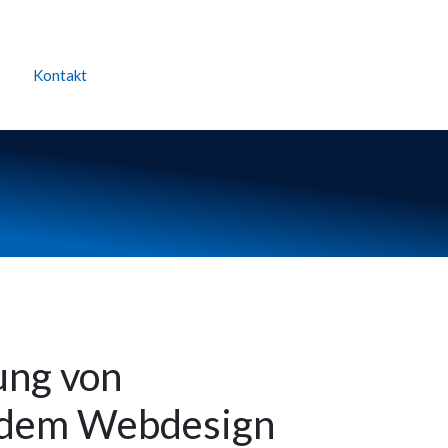
Kontakt
ung von
ndem Webdesign