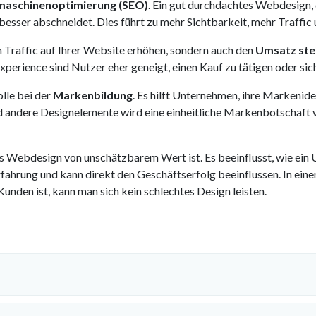
maschinenoptimierung (SEO)
. Ein gut durchdachtes Webdesign, 
esser abschneidet. Dies führt zu mehr Sichtbarkeit, mehr Traffic 
 Traffic auf Ihrer Website erhöhen, sondern auch den
Umsatz ste
perience sind Nutzer eher geneigt, einen Kauf zu tätigen oder sic
olle bei der
Markenbildung
. Es hilft Unternehmen, ihre Markenid
d andere Designelemente wird eine einheitliche Markenbotschaft 
es Webdesign von unschätzbarem Wert ist. Es beeinflusst, wie e
ahrung und kann direkt den Geschäftserfolg beeinflussen. In einer 
nden ist, kann man sich kein schlechtes Design leisten.