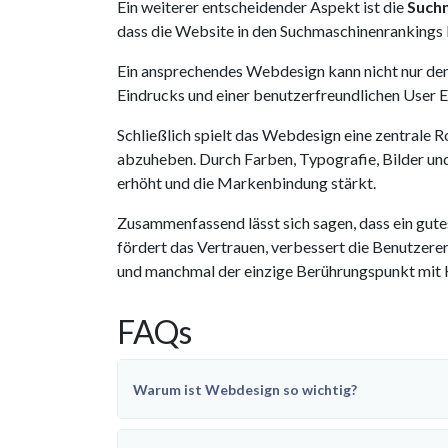
Ein weiterer entscheidender Aspekt ist die
Such
dass die Website in den Suchmaschinenrankings b
Ein ansprechendes Webdesign kann nicht nur den
Eindrucks und einer benutzerfreundlichen User Ex
Schließlich spielt das Webdesign eine zentrale R
abzuheben. Durch Farben, Typografie, Bilder un
erhöht und die Markenbindung stärkt.
Zusammenfassend lässt sich sagen, dass ein gut
fördert das Vertrauen, verbessert die Benutzererf
und manchmal der einzige Berührungspunkt mit Ku
FAQs
Warum ist Webdesign so wichtig?