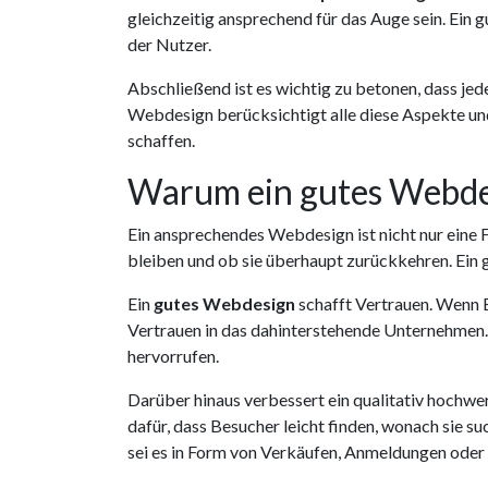
gleichzeitig ansprechend für das Auge sein. Ei
der Nutzer.
Abschließend ist es wichtig zu betonen, dass je
Webdesign berücksichtigt alle diese Aspekte und
schaffen.
Warum ein gutes Webdes
Ein ansprechendes Webdesign ist nicht nur eine F
bleiben und ob sie überhaupt zurückkehren. Ei
Ein
gutes Webdesign
schafft Vertrauen. Wenn B
Vertrauen in das dahinterstehende Unternehmen.
hervorrufen.
Darüber hinaus verbessert ein qualitativ hochw
dafür, dass Besucher leicht finden, wonach sie su
sei es in Form von Verkäufen, Anmeldungen ode