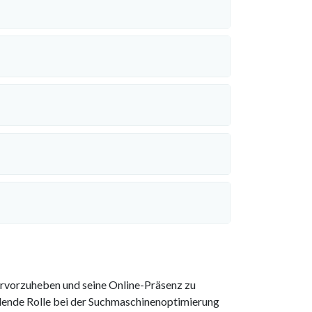
ervorzuheben und seine Online-Präsenz zu
eidende Rolle bei der Suchmaschinenoptimierung