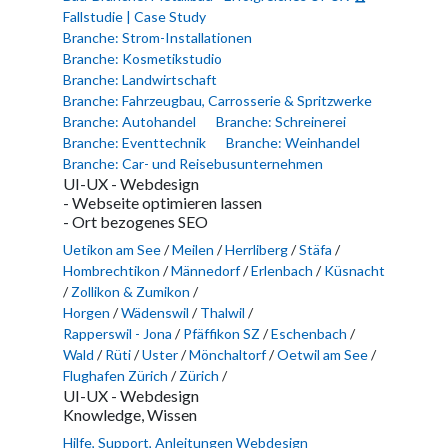
Fallstudie | Case Study
Branche: Strom-Installationen
Branche: Kosmetikstudio
Branche: Landwirtschaft
Branche: Fahrzeugbau, Carrosserie & Spritzwerke
Branche: Autohandel
Branche: Schreinerei
Branche: Eventtechnik
Branche: Weinhandel
Branche: Car- und Reisebusunternehmen
UI-UX - Webdesign
- Webseite optimieren lassen
- Ort bezogenes SEO
Uetikon am See
/
Meilen
/
Herrliberg
/
Stäfa
/
Hombrechtikon
/
Männedorf
/
Erlenbach
/
Küsnacht
/
Zollikon & Zumikon
/
Horgen
/
Wädenswil
/
Thalwil
/
Rapperswil - Jona
/
Pfäffikon SZ
/
Eschenbach
/
Wald
/
Rüti
/
Uster
/
Mönchaltorf
/
Oetwil am See
/
Flughafen Zürich
/
Zürich
/
UI-UX - Webdesign
Knowledge, Wissen
Hilfe, Support, Anleitungen Webdesign